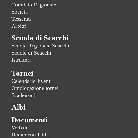
Comitato Regionale
Società
Tesserati
Arbitri
Scuola di Scacchi
Scuola Regionale Scacchi
Scuole di Scacchi
Istruttori
Tornei
Calendario Eventi
Omologazione tornei
Scadenzari
Albi
Documenti
Verbali
Documenti Utili