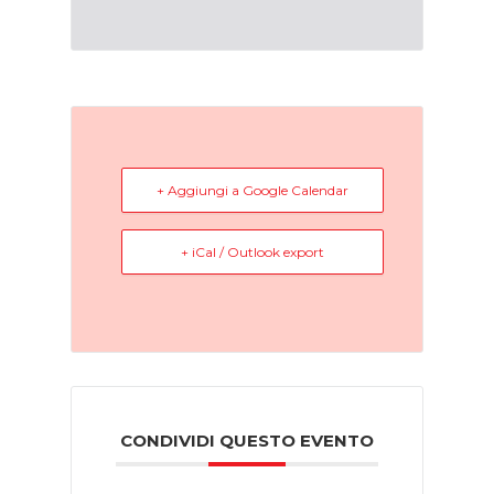
+ Aggiungi a Google Calendar
+ iCal / Outlook export
CONDIVIDI QUESTO EVENTO