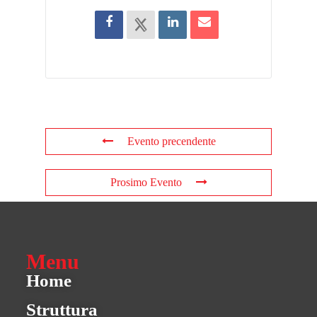
Evento precendente
Prosimo Evento
Menu
Home
Struttura