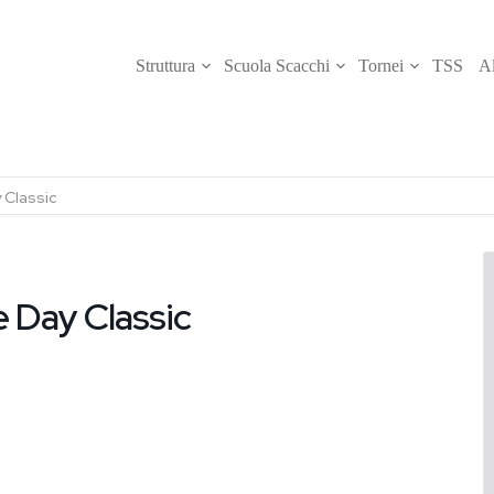
Struttura
Scuola Scacchi
Tornei
TSS
Al
 Classic
 Day Classic