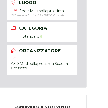
LUOGO
Sede Mattoallaprossima
C/C Aurelia Antica 46 - 58100 Grosseto
CATEGORIA
Standard
ORGANIZZATORE
ASD Mattoallaprossima Scacchi
Grosseto
CONDIVIDI QUESTO EVENTO