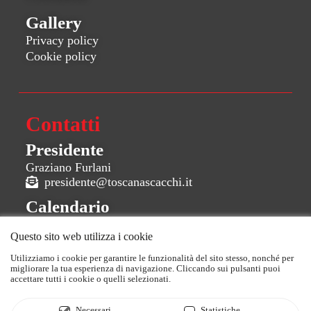
Gallery
Privacy policy
Cookie policy
Contatti
Presidente
Graziano Furlani
presidente@toscanascacchi.it
Calendario
calendario@toscanascacchi.it
Questo sito web utilizza i cookie
CIS
Utilizziamo i cookie per garantire le funzionalità del sito stesso, nonché per
cis@toscanascacchi.it
migliorare la tua esperienza di navigazione. Cliccando sui pulsanti puoi
accettare tutti i cookie o quelli selezionati.
Necessari
Statistiche