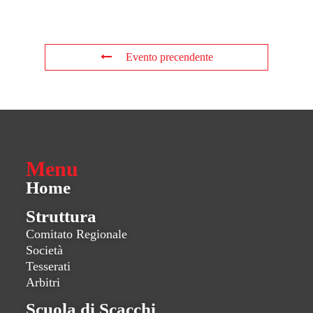
Evento precendente
Menu
Home
Struttura
Comitato Regionale
Società
Tesserati
Arbitri
Scuola di Scacchi