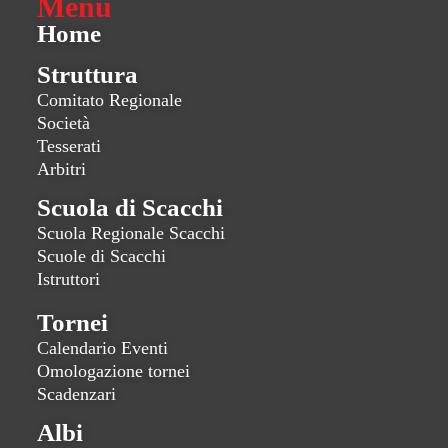
Menu
Home
Struttura
Comitato Regionale
Società
Tesserati
Arbitri
Scuola di Scacchi
Scuola Regionale Scacchi
Scuole di Scacchi
Istruttori
Tornei
Calendario Eventi
Omologazione tornei
Scadenzari
Albi