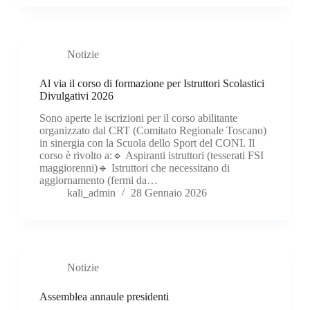
Notizie
Al via il corso di formazione per Istruttori Scolastici
Divulgativi 2026
Sono aperte le iscrizioni per il corso abilitante
organizzato dal CRT (Comitato Regionale Toscano)
in sinergia con la Scuola dello Sport del CONI. Il
corso è rivolto a:🔹 Aspiranti istruttori (tesserati FSI
maggiorenni)🔹 Istruttori che necessitano di
aggiornamento (fermi da…
kali_admin
28 Gennaio 2026
Notizie
Assemblea annaule presidenti