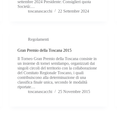
settembre 2024 Presidente: Consiglieri quota
Società:…
toscanascacchi
22 Settembre 2024
Regolamenti
Gran Premio della Toscana 2015
Il Torneo Gran Premio della Toscana consiste in
un insieme di tornei semilampo, organizzati dai
singoli circoli del territorio con la collaborazione
del Comitato Regionale Toscano, i quali
contribuiscono alla determinazione di una
classifica finale unica, secondo le modalità
riportate…
toscanascacchi
25 Novembre 2015