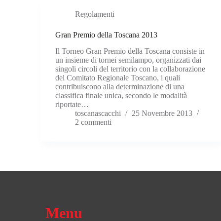
Regolamenti
Gran Premio della Toscana 2013
Il Torneo Gran Premio della Toscana consiste in
un insieme di tornei semilampo, organizzati dai
singoli circoli del territorio con la collaborazione
del Comitato Regionale Toscano, i quali
contribuiscono alla determinazione di una
classifica finale unica, secondo le modalità
riportate…
toscanascacchi
25 Novembre 2013
2 commenti
Menu