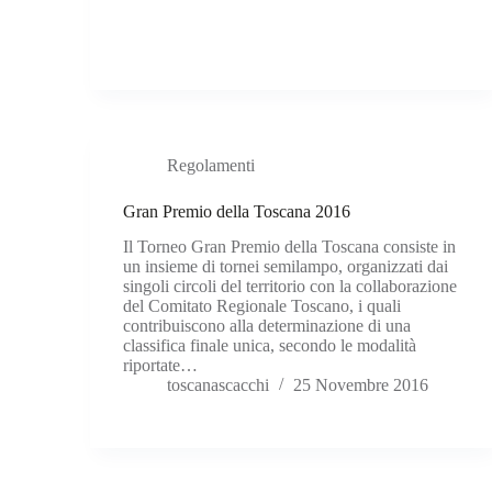
Regolamenti
Gran Premio della Toscana 2016
Il Torneo Gran Premio della Toscana consiste in
un insieme di tornei semilampo, organizzati dai
singoli circoli del territorio con la collaborazione
del Comitato Regionale Toscano, i quali
contribuiscono alla determinazione di una
classifica finale unica, secondo le modalità
riportate…
toscanascacchi
25 Novembre 2016