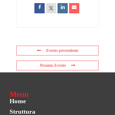
Evento precendente
Prosimo Evento
Menu
Home
Struttura