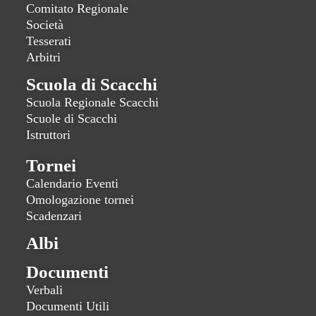
Comitato Regionale
Società
Tesserati
Arbitri
Scuola di Scacchi
Scuola Regionale Scacchi
Scuole di Scacchi
Istruttori
Tornei
Calendario Eventi
Omologazione tornei
Scadenzari
Albi
Documenti
Verbali
Documenti Utili