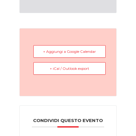
+ Aggiungi a Google Calendar
+ iCal / Outlook export
CONDIVIDI QUESTO EVENTO