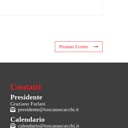
Prosimo Evento
Contatti
Presidente
Graziano Furlani
presidente@toscanascacchi.it
Calendario
calendario@toscanascacchi.it