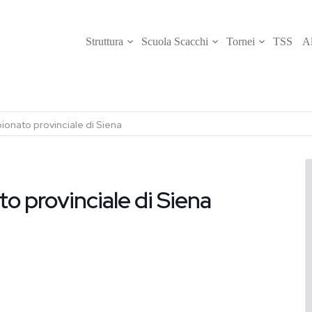
Struttura
Scuola Scacchi
Tornei
TSS
Al
onato provinciale di Siena
 provinciale di Siena