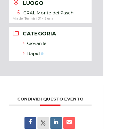
LUOGO
CRAL Monte dei Paschi
Via dei Termini 31 - Siena
CATEGORIA
Giovanile
Rapid
CONDIVIDI QUESTO EVENTO